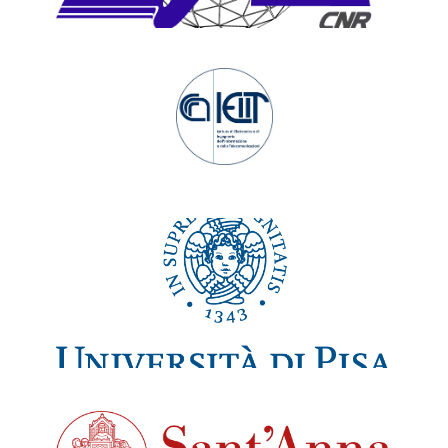
CNR - Istituto di Elettronica e di Ingegneria
dell’Informazione e delle Telecomunicazioni
Università di Pisa