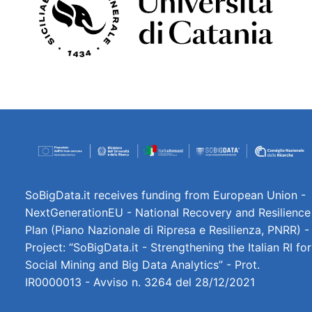
Università di Catania
SoBigData.it receives funding from European Union -
NextGenerationEU - National Recovery and Resilience
Plan (Piano Nazionale di Ripresa e Resilienza, PNRR) -
Project: “SoBigData.it - Strengthening the Italian RI for
Social Mining and Big Data Analytics” - Prot.
IR0000013 - Avviso n. 3264 del 28/12/2021