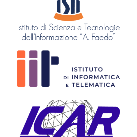
CNR - Istituto di Scienza e Tecnologie
dell'Informazione "Alessandro Faedo" COORDINATOR
CNR - Istituto di Informatica e Telematica
CNR - Istituto di Calcolo e Reti ad Alte Prestazioni